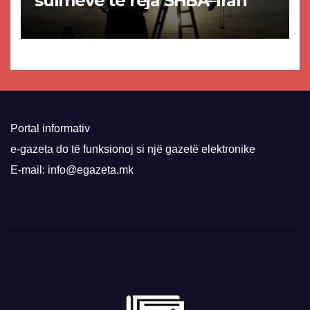
sulmeve të reja SHBA–Iran
Portal informativ
e-gazeta do të funksionoj si një gazetë elektronike
E-mail: info@egazeta.mk