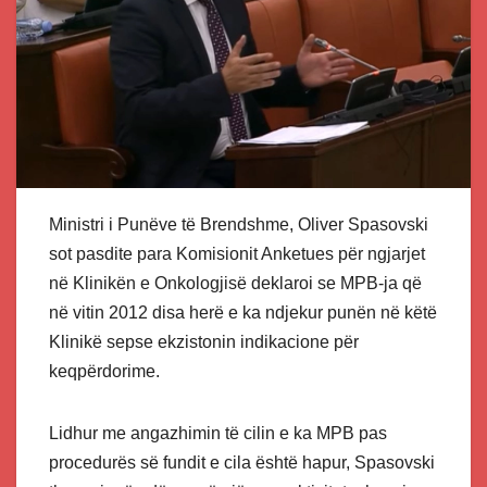
Ministri i Punëve të Brendshme, Oliver Spasovski
sot pasdite para Komisionit Anketues për ngjarjet
në Klinikën e Onkologjisë deklaroi se MPB-ja që
në vitin 2012 disa herë e ka ndjekur punën në këtë
Klinikë sepse ekzistonin indikacione për
keqpërdorime.
Lidhur me angazhimin të cilin e ka MPB pas
procedurës së fundit e cila është hapur, Spasovski