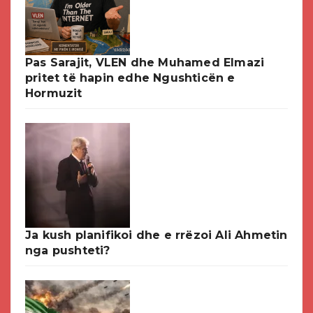
Pas Sarajit, VLEN dhe Muhamed Elmazi
pritet të hapin edhe Ngushticën e
Hormuzit
Ja kush planifikoi dhe e rrëzoi Ali Ahmetin
nga pushteti?