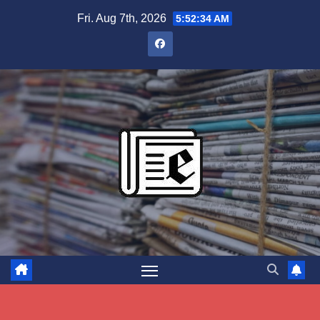
Skip
Fri. Aug 7th, 2026
5:52:35 AM
to
content