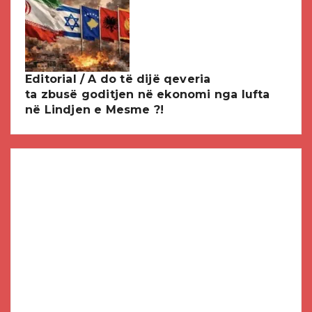
Editorial / A do të dijë qeveria
ta zbusë goditjen në ekonomi nga lufta
në Lindjen e Mesme ?!