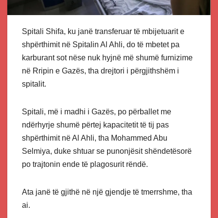
Spitali Shifa, ku janë transferuar të mbijetuarit e
shpërthimit në Spitalin Al Ahli, do të mbetet pa
karburant sot nëse nuk hyjnë më shumë furnizime
në Rripin e Gazës, tha drejtori i përgjithshëm i
spitalit.
Spitali, më i madhi i Gazës, po përballet me
ndërhyrje shumë përtej kapacitetit të tij pas
shpërthimit në Al Ahli, tha Mohammed Abu
Selmiya, duke shtuar se punonjësit shëndetësorë
po trajtonin ende të plagosurit rëndë.
Ata janë të gjithë në një gjendje të tmerrshme, tha
ai.