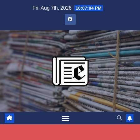
Skip
Fri. Aug 7th, 2026
10:07:05 PM
to
content