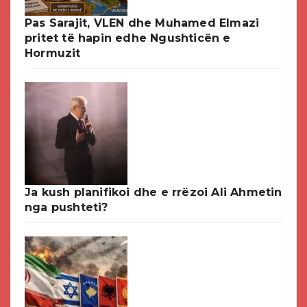
Pas Sarajit, VLEN dhe Muhamed Elmazi
pritet të hapin edhe Ngushticën e
Hormuzit
Ja kush planifikoi dhe e rrëzoi Ali Ahmetin
nga pushteti?