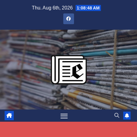
Skip
Thu. Aug 6th, 2026
1:08:49 AM
to
content