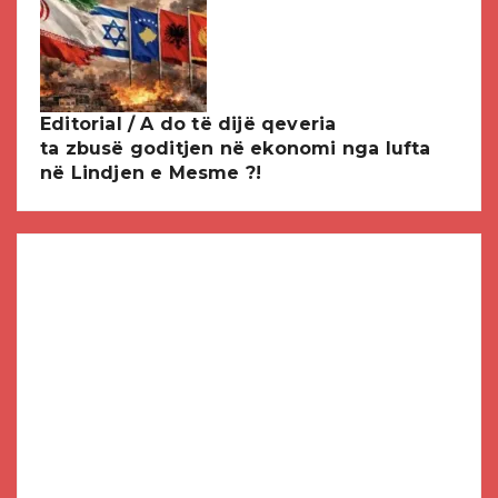
Editorial / A do të dijë qeveria
ta zbusë goditjen në ekonomi nga lufta
në Lindjen e Mesme ?!