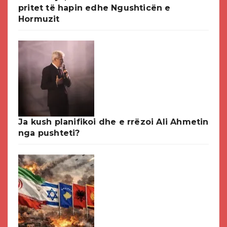
pritet të hapin edhe Ngushticën e
Hormuzit
Ja kush planifikoi dhe e rrëzoi Ali Ahmetin
nga pushteti?