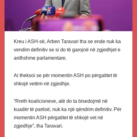
Kreu i ASH-së, Arben Taravari tha se ende nuk ka
vendim definitiv se si do të garojnë në zgjedhjet e
ardhshme parlamentare.
Ai theksoi se për momentin ASH po përgatitet të
shkojë vetëm në zgjedhje.
“Rreth koalicioneve, atë do ta bisedojmë në
kuadër të partisë, nuk ka një qëndrim definitiv. Për
momentin ASH përgatitet të shkojë vet në
zgjedhje”, tha Taravari.