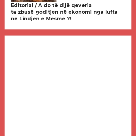
Editorial / A do të dijë qeveria
ta zbusë goditjen në ekonomi nga lufta
në Lindjen e Mesme ?!