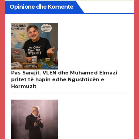
Opinione dhe Komente
Pas Sarajit, VLEN dhe Muhamed Elmazi
pritet të hapin edhe Ngushticën e
Hormuzit