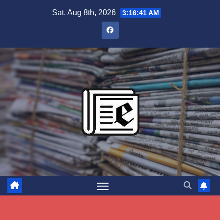
Skip
Sat. Aug 8th, 2026
3:16:42 AM
to
content