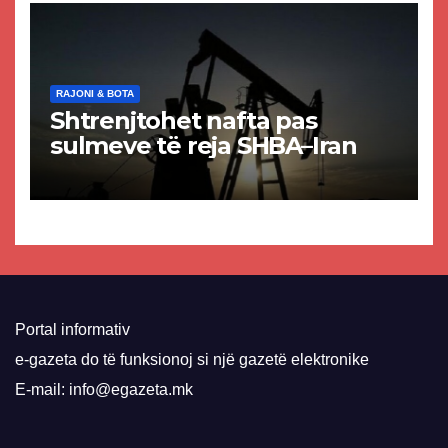
RAJONI & BOTA
Shtrenjtohet nafta pas
sulmeve të reja SHBA–Iran
Portal informativ
e-gazeta do të funksionoj si një gazetë elektronike
E-mail: info@egazeta.mk