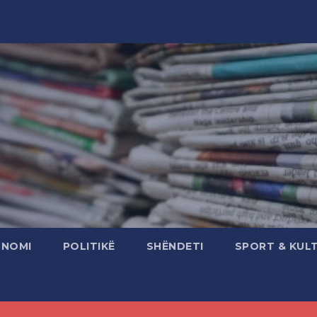
ONOMI
POLITIKË
SHËNDETI
SPORT & KUL