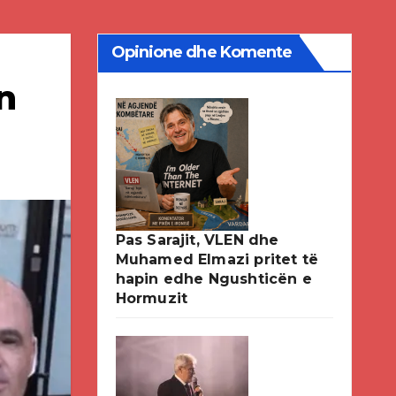
Opinione dhe Komente
n
Pas Sarajit, VLEN dhe
Muhamed Elmazi pritet të
hapin edhe Ngushticën e
Hormuzit