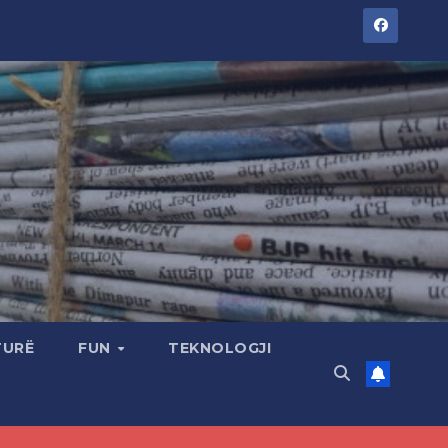
TURË
FUN
TEKNOLOGJI