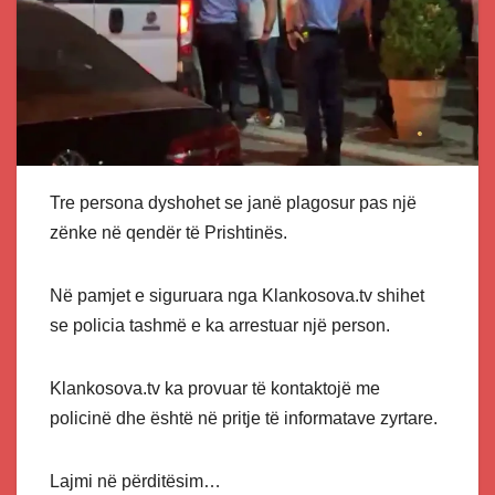
Tre persona dyshohet se janë plagosur pas një
zënke në qendër të Prishtinës.
Në pamjet e siguruara nga Klankosova.tv shihet
se policia tashmë e ka arrestuar një person.
Klankosova.tv ka provuar të kontaktojë me
policinë dhe është në pritje të informatave zyrtare.
Lajmi në përditësim…