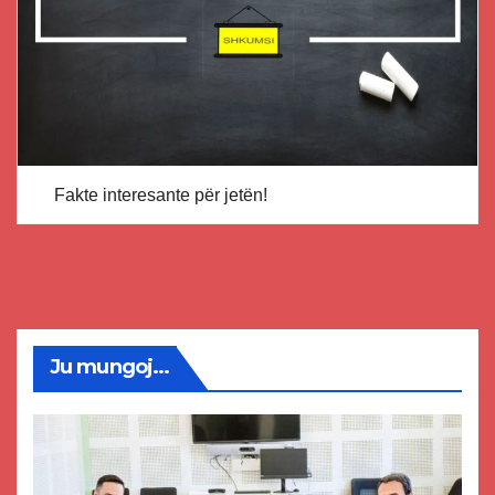
Fakte interesante për jetën!
Ju mungoj...