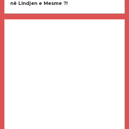
në Lindjen e Mesme ?!