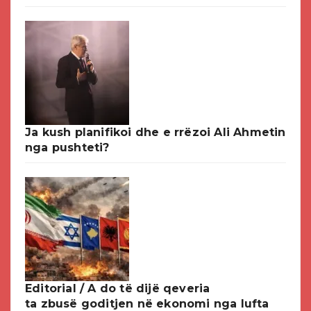
Ja kush planifikoi dhe e rrëzoi Ali Ahmetin
nga pushteti?
Editorial / A do të dijë qeveria
ta zbusë goditjen në ekonomi nga lufta