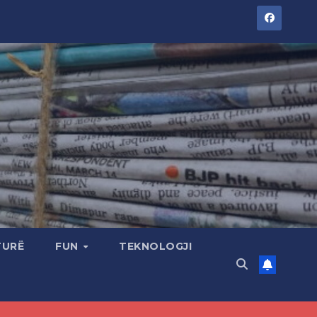
TURË
FUN
TEKNOLOGJI