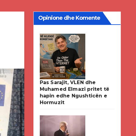
Opinione dhe Komente
Pas Sarajit, VLEN dhe
Muhamed Elmazi pritet të
hapin edhe Ngushticën e
Hormuzit