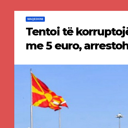
MAQEDONI
Tentoi të korrupto
me 5 euro, arrestoh