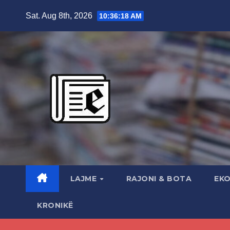
Skip
Sat. Aug 8th, 2026
10:36:19 AM
to
content
LAJME
RAJONI & BOTA
EK
KRONIKË