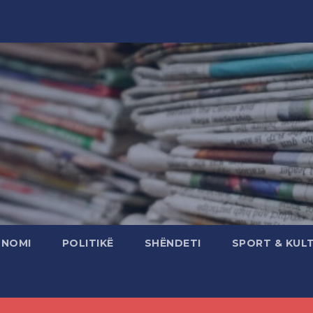
ONOMI
POLITIKË
SHËNDETI
SPORT & KUL