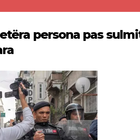
jetëra persona pas sulmi
ra