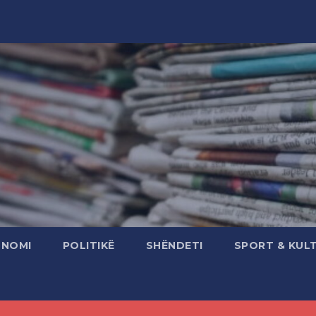
ONOMI
POLITIKË
SHËNDETI
SPORT & KUL