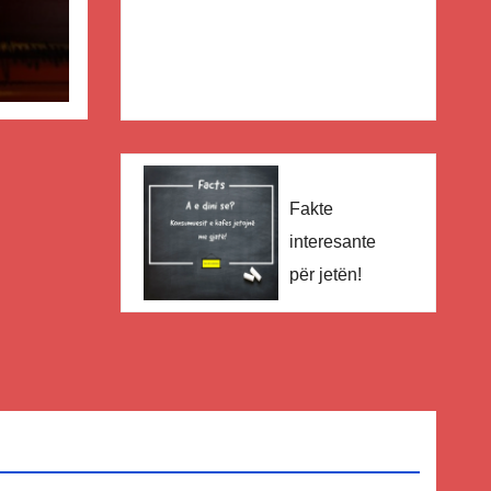
Fakte
interesante
për jetën!