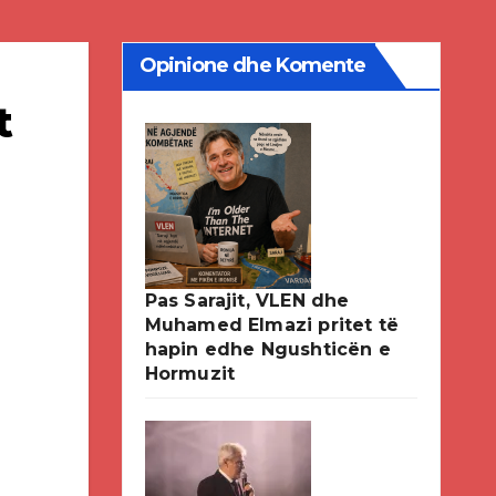
Opinione dhe Komente
t
Pas Sarajit, VLEN dhe
Muhamed Elmazi pritet të
hapin edhe Ngushticën e
Hormuzit