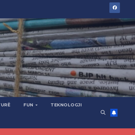
TURË
FUN
TEKNOLOGJI