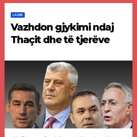
LAJME
Vazhdon gjykimi ndaj
Thaçit dhe të tjerëve