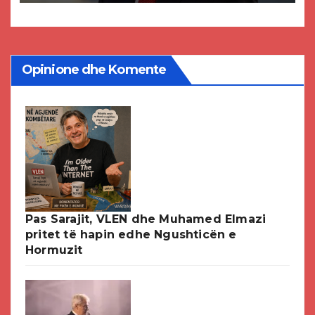
DPMNE-së
Opinione dhe Komente
Pas Sarajit, VLEN dhe Muhamed Elmazi
pritet të hapin edhe Ngushticën e
Hormuzit