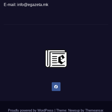
E-mail: info@egazeta.mk
Proudly powered by WordPress
|
Theme: Newsup by
Themeansar
.