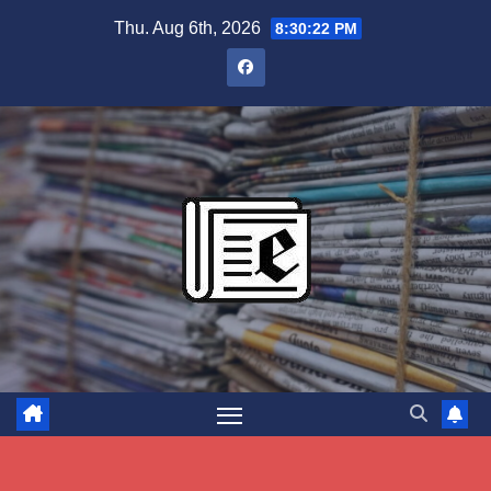
Skip
Thu. Aug 6th, 2026
8:30:23 PM
to
content