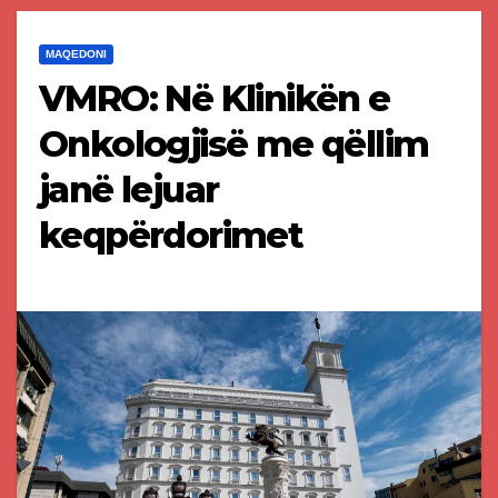
MAQEDONI
VMRO: Në Klinikën e
Onkologjisë me qëllim
janë lejuar
keqpërdorimet