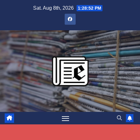
Skip
Sat. Aug 8th, 2026
1:28:53 PM
to
content