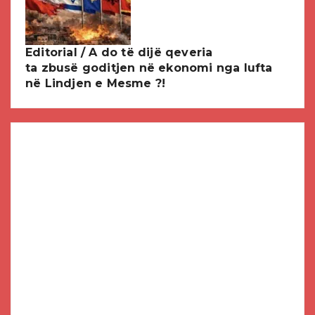
Editorial / A do të dijë qeveria
ta zbusë goditjen në ekonomi nga lufta
në Lindjen e Mesme ?!