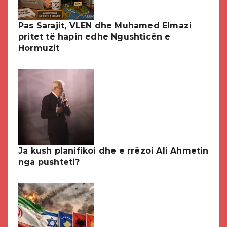
Pas Sarajit, VLEN dhe Muhamed Elmazi
pritet të hapin edhe Ngushticën e
Hormuzit
Ja kush planifikoi dhe e rrëzoi Ali Ahmetin
nga pushteti?