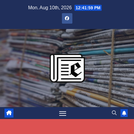
Skip
Mon. Aug 10th, 2026
12:42:00 PM
to
content