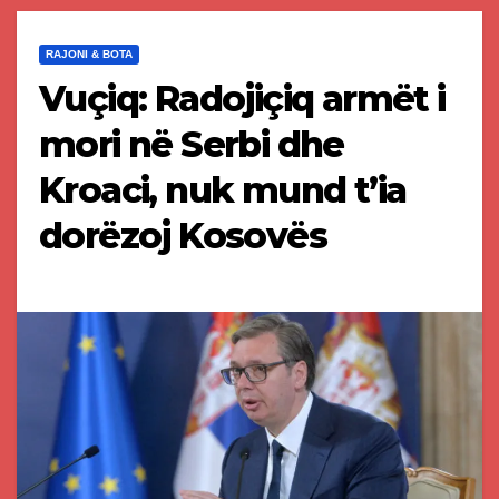
RAJONI & BOTA
Vuçiq: Radojiçiq armët i
mori në Serbi dhe
Kroaci, nuk mund t’ia
dorëzoj Kosovës