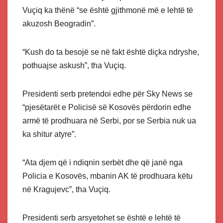
Vuçiq ka thënë “se është gjithmonë më e lehtë të
akuzosh Beogradin”.
“Kush do ta besojë se në fakt është diçka ndryshe,
pothuajse askush”, tha Vuçiq.
Presidenti serb pretendoi edhe për Sky News se
“pjesëtarët e Policisë së Kosovës përdorin edhe
armë të prodhuara në Serbi, por se Serbia nuk ua
ka shitur atyre”.
“Ata djem që i ndiqnin serbët dhe që janë nga
Policia e Kosovës, mbanin AK të prodhuara këtu
në Kragujevc”, tha Vuçiq.
Presidenti serb arsyetohet se është e lehtë të