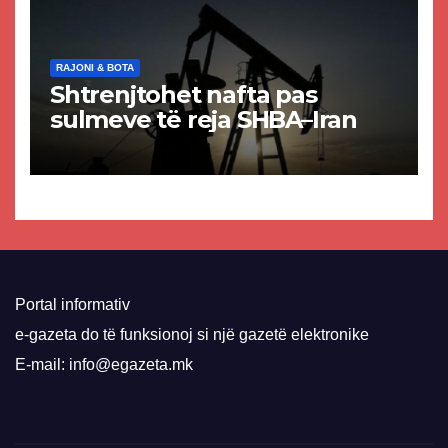
RAJONI & BOTA
Shtrenjtohet nafta pas
sulmeve të reja SHBA–Iran
Portal informativ
e-gazeta do të funksionoj si një gazetë elektronike
E-mail: info@egazeta.mk