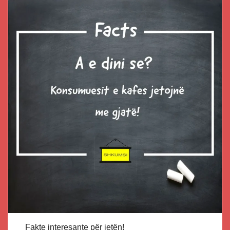
Fakte interesante për jetën!