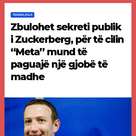
TEKNOLOGJI
Zbulohet sekreti publik
i Zuckerberg, për të cilin
“Meta” mund të
paguajë një gjobë të
madhe