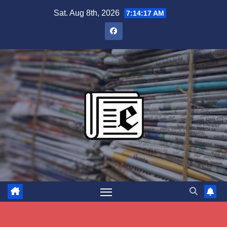
Skip
Sat. Aug 8th, 2026
7:14:18 AM
to
content