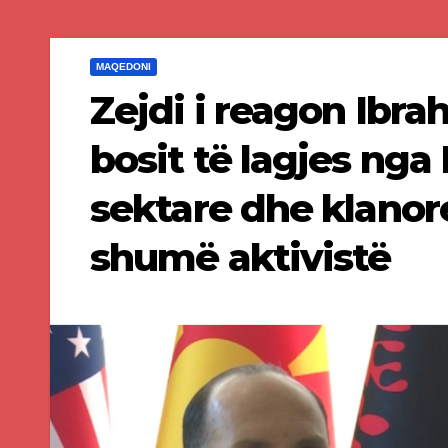
MAQEDONI
Zejdi i reagon Ibra
bosit të lagjes nga 
sektare dhe klanor
shumë aktivistë