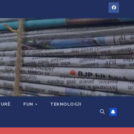
TURË
FUN
TEKNOLOGJI