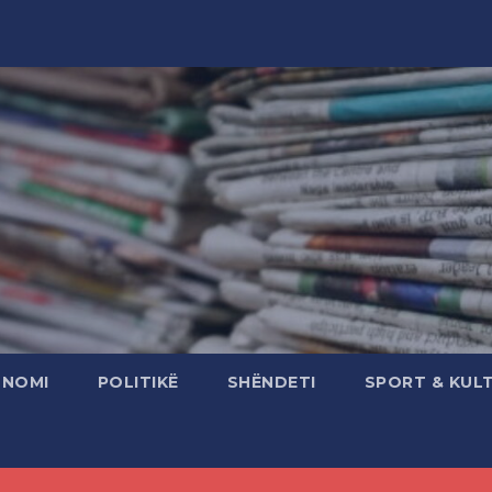
ONOMI
POLITIKË
SHËNDETI
SPORT & KUL