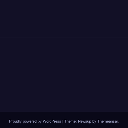
Proudly powered by WordPress
|
Theme: Newsup by
Themeansar
.