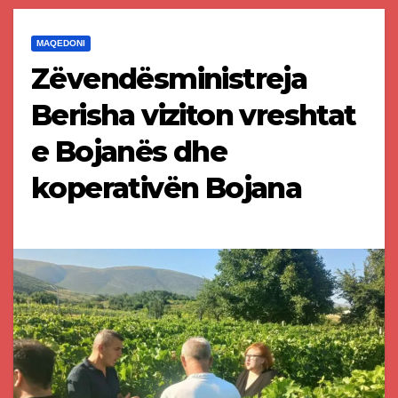
MAQEDONI
Zëvendësministreja
Berisha viziton vreshtat
e Bojanës dhe
koperativën Bojana