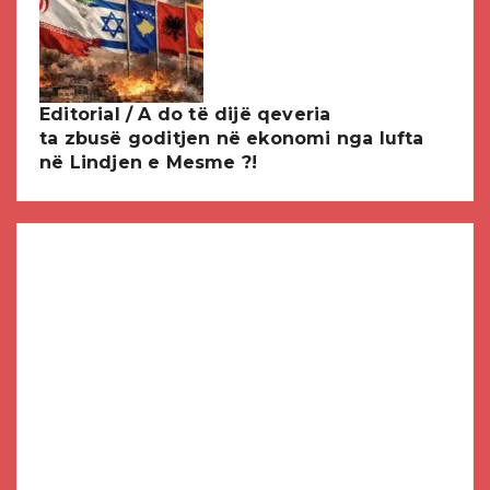
Editorial / A do të dijë qeveria
ta zbusë goditjen në ekonomi nga lufta
në Lindjen e Mesme ?!