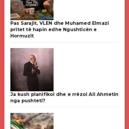
Pas Sarajit, VLEN dhe Muhamed Elmazi
pritet të hapin edhe Ngushticën e
Hormuzit
Ja kush planifikoi dhe e rrëzoi Ali Ahmetin
nga pushteti?