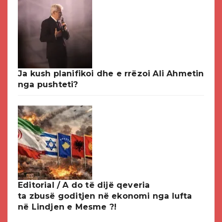
Ja kush planifikoi dhe e rrëzoi Ali Ahmetin
nga pushteti?
Editorial / A do të dijë qeveria
ta zbusë goditjen në ekonomi nga lufta
në Lindjen e Mesme ?!