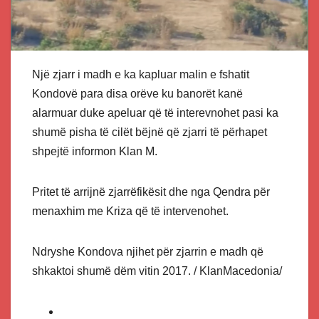
Një zjarr i madh e ka kapluar malin e fshatit
Kondovë para disa orëve ku banorët kanë
alarmuar duke apeluar që të interevnohet pasi ka
shumë pisha të cilët bëjnë që zjarri të përhapet
shpejtë informon Klan M.
Pritet të arrijnë zjarrëfikësit dhe nga Qendra për
menaxhim me Kriza që të intervenohet.
Ndryshe Kondova njihet për zjarrin e madh që
shkaktoi shumë dëm vitin 2017. / KlanMacedonia/