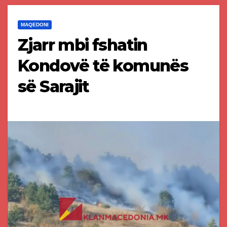
MAQEDONI
Zjarr mbi fshatin
Kondovë të komunës
së Sarajit