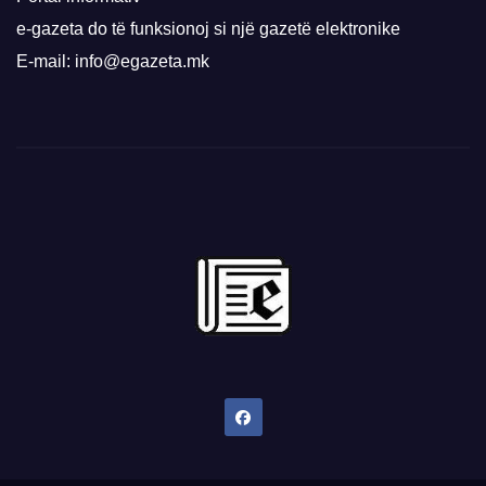
e-gazeta do të funksionoj si një gazetë elektronike
E-mail: info@egazeta.mk