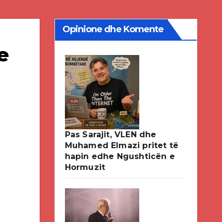
Opinione dhe Komente
e
Pas Sarajit, VLEN dhe
Muhamed Elmazi pritet të
hapin edhe Ngushticën e
Hormuzit