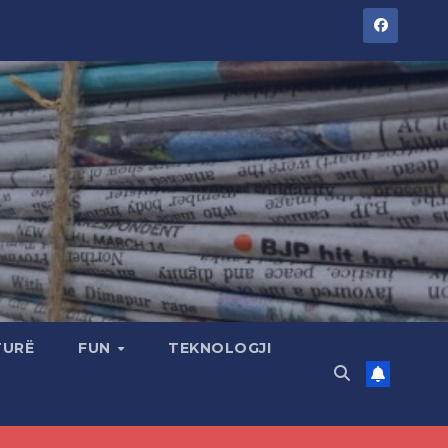
TURË
FUN
TEKNOLOGJI