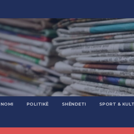
ONOMI
POLITIKË
SHËNDETI
SPORT & KUL