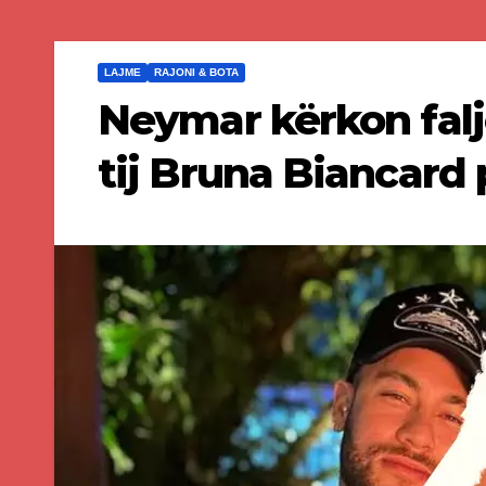
LAJME
RAJONI & BOTA
Neymar kërkon falj
tij Bruna Biancard 