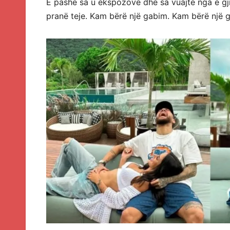
E pashë sa u ekspozove dhe sa vuajte nga e gj
pranë teje. Kam bërë një gabim. Kam bërë një 