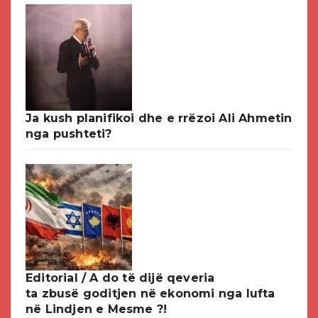
Ja kush planifikoi dhe e rrëzoi Ali Ahmetin
nga pushteti?
Editorial / A do të dijë qeveria
ta zbusë goditjen në ekonomi nga lufta
në Lindjen e Mesme ?!