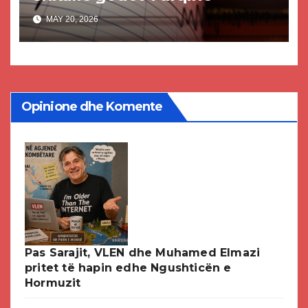
MAY 20, 2026
Opinione dhe Komente
Pas Sarajit, VLEN dhe Muhamed Elmazi
pritet të hapin edhe Ngushticën e
Hormuzit