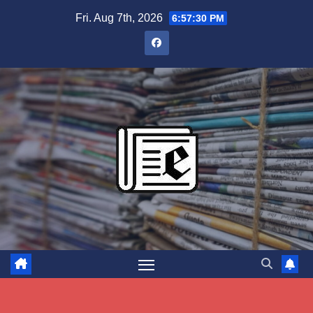
Skip
Fri. Aug 7th, 2026
6:57:31 PM
to
content