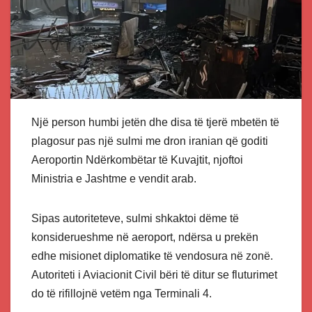
Një person humbi jetën dhe disa të tjerë mbetën të
plagosur pas një sulmi me dron iranian që goditi
Aeroportin Ndërkombëtar të Kuvajtit, njoftoi
Ministria e Jashtme e vendit arab.
Sipas autoriteteve, sulmi shkaktoi dëme të
konsiderueshme në aeroport, ndërsa u prekën
edhe misionet diplomatike të vendosura në zonë.
Autoriteti i Aviacionit Civil bëri të ditur se fluturimet
do të rifillojnë vetëm nga Terminali 4.