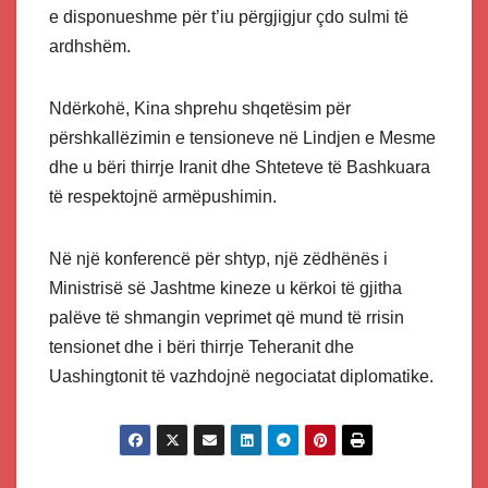
e disponueshme për t’iu përgjigjur çdo sulmi të
ardhshëm.
Ndërkohë, Kina shprehu shqetësim për
përshkallëzimin e tensioneve në Lindjen e Mesme
dhe u bëri thirrje Iranit dhe Shteteve të Bashkuara
të respektojnë armëpushimin.
Në një konferencë për shtyp, një zëdhënës i
Ministrisë së Jashtme kineze u kërkoi të gjitha
palëve të shmangin veprimet që mund të rrisin
tensionet dhe i bëri thirrje Teheranit dhe
Uashingtonit të vazhdojnë negociatat diplomatike.