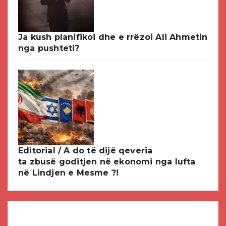
Ja kush planifikoi dhe e rrëzoi Ali Ahmetin
nga pushteti?
Editorial / A do të dijë qeveria
ta zbusë goditjen në ekonomi nga lufta
në Lindjen e Mesme ?!