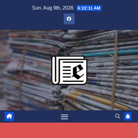
Skip
Sun. Aug 9th, 2026
6:22:12 AM
to
content