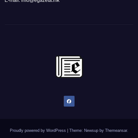
E-mail: info@egazeta.mk
Proudly powered by WordPress
|
Theme: Newsup by
Themeansar
.