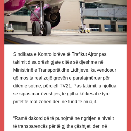
Sindikata e Kontrollorëve të Trafikut Ajror pas
takimit disa orësh gjatë ditës së djeshme në
Ministrinë e Transportit dhe Lidhjeve, ka vendosur
që mos ta realizojë grevën e paralajmëruar për
ditën e sotme, përcjell TV21. Pas takimit, u njoftua
se sipas marrëveshjes, të gjitha kërkesat e tyre
pritet të realizohen deri në fund të muajit.
“Ramë dakord që të punojmë në ngritjen e nivelit
të transparencës për të gjitha çështjet, deri në