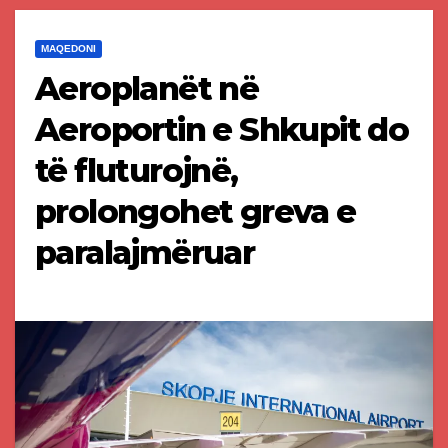
MAQEDONI
Aeroplanët në
Aeroportin e Shkupit do
të fluturojnë,
prolongohet greva e
paralajmëruar