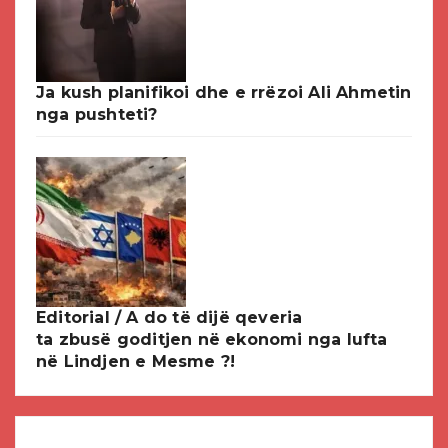
Ja kush planifikoi dhe e rrëzoi Ali Ahmetin
nga pushteti?
Editorial / A do të dijë qeveria
ta zbusë goditjen në ekonomi nga lufta
në Lindjen e Mesme ?!