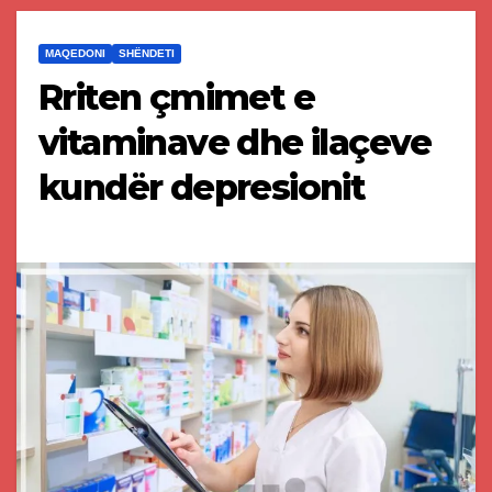
MAQEDONI
SHËNDETI
Rriten çmimet e
vitaminave dhe ilaçeve
kundër depresionit