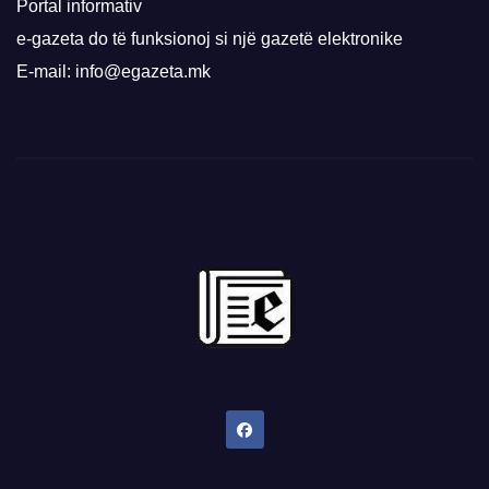
Portal informativ
e-gazeta do të funksionoj si një gazetë elektronike
E-mail: info@egazeta.mk