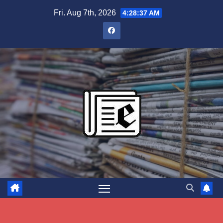
Skip
Fri. Aug 7th, 2026
4:28:38 AM
to
content