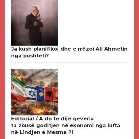
Ja kush planifikoi dhe e rrëzoi Ali Ahmetin
nga pushteti?
Editorial / A do të dijë qeveria
ta zbusë goditjen në ekonomi nga lufta
në Lindjen e Mesme ?!