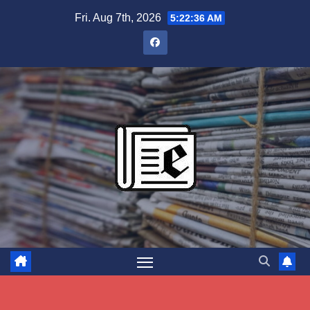
Skip
Fri. Aug 7th, 2026
5:22:37 AM
to
content