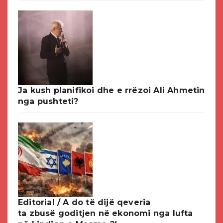
Ja kush planifikoi dhe e rrëzoi Ali Ahmetin
nga pushteti?
Editorial / A do të dijë qeveria
ta zbusë goditjen në ekonomi nga lufta