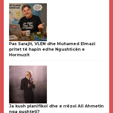
Pas Sarajit, VLEN dhe Muhamed Elmazi
pritet të hapin edhe Ngushticën e
Hormuzit
Ja kush planifikoi dhe e rrëzoi Ali Ahmetin
nga pushteti?