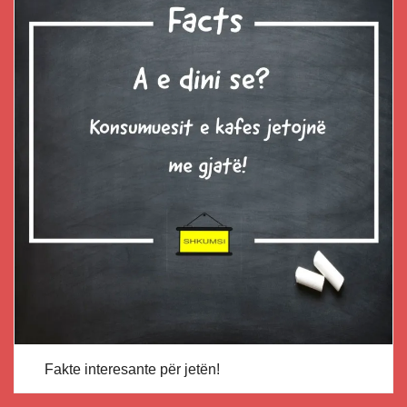
Fakte interesante për jetën!