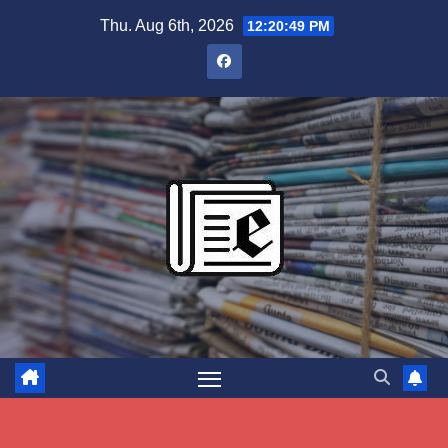
Skip
Thu. Aug 6th, 2026
12:20:50 PM
to
content