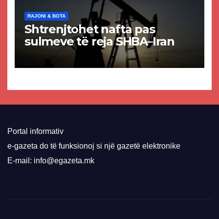
RAJONI & BOTA
Shtrenjtohet nafta pas
sulmeve të reja SHBA–Iran
Portal informativ
e-gazeta do të funksionoj si një gazetë elektronike
E-mail: info@egazeta.mk