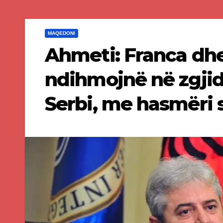
MAQEDONI
Ahmeti: Franca dh
ndihmojnë në zgjid
Serbi, me hasmëri 