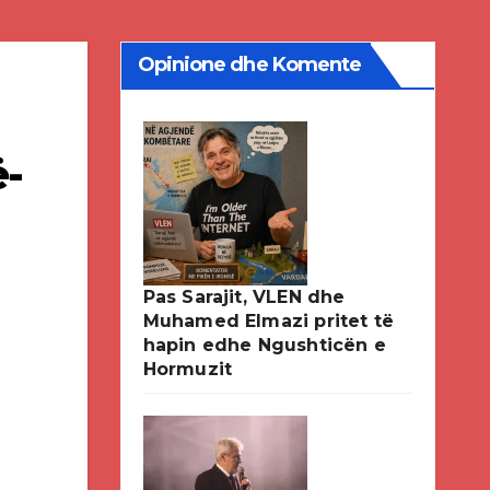
Opinione dhe Komente
ë-
Pas Sarajit, VLEN dhe
Muhamed Elmazi pritet të
hapin edhe Ngushticën e
Hormuzit