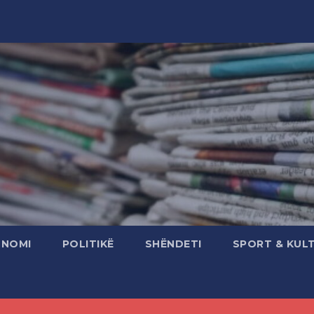
ONOMI
POLITIKË
SHËNDETI
SPORT & KUL