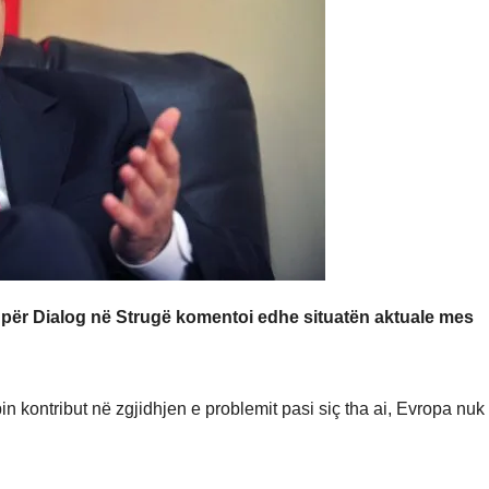
 për Dialog në Strugë komentoi edhe situatën aktuale mes
 kontribut në zgjidhjen e problemit pasi siç tha ai, Evropa nuk