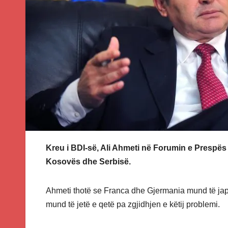
Kreu i BDI-së, Ali Ahmeti në Forumin e Prespës
Kosovës dhe Serbisë.
Ahmeti thotë se Franca dhe Gjermania mund të japin
mund të jetë e qetë pa zgjidhjen e këtij problemi.