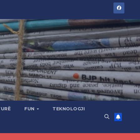
TURË
FUN
TEKNOLOGJI