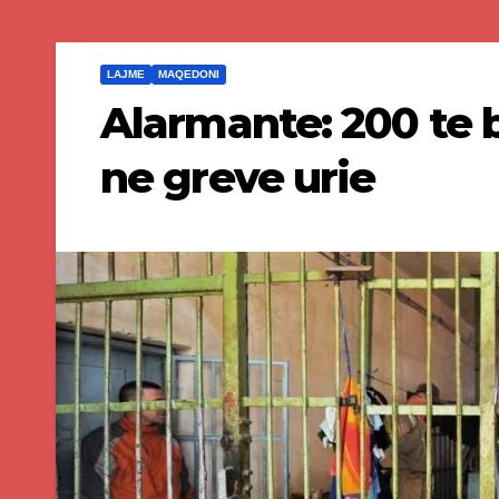
LAJME
MAQEDONI
Alarmante: 200 te 
ne greve urie