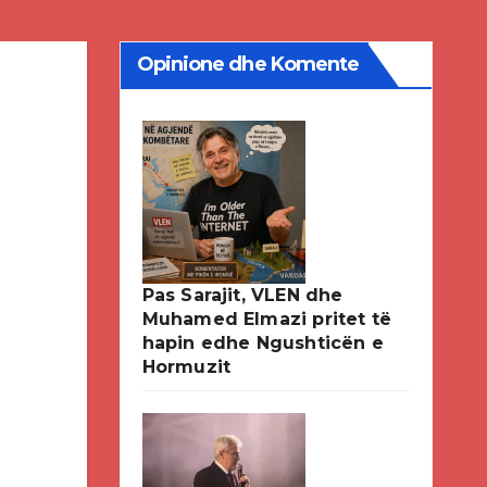
Opinione dhe Komente
Pas Sarajit, VLEN dhe
Muhamed Elmazi pritet të
hapin edhe Ngushticën e
Hormuzit