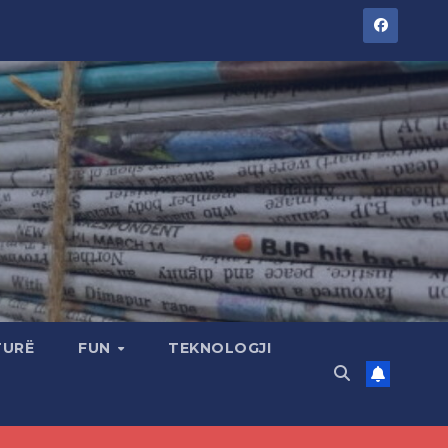
TURË
FUN
TEKNOLOGJI