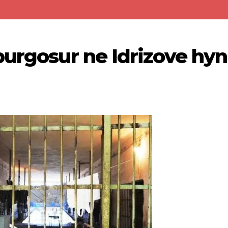
burgosur ne Idrizove hyn