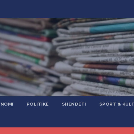
ONOMI
POLITIKË
SHËNDETI
SPORT & KUL