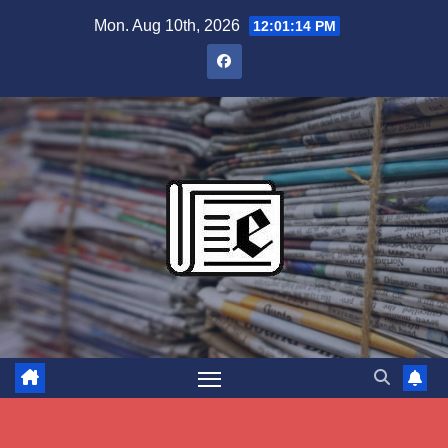
Skip
Mon. Aug 10th, 2026
12:01:15 PM
to
content