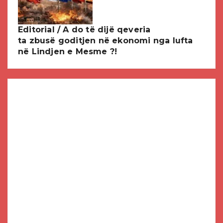
Editorial / A do të dijë qeveria
ta zbusë goditjen në ekonomi nga lufta
në Lindjen e Mesme ?!