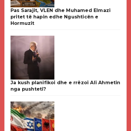
Pas Sarajit, VLEN dhe Muhamed Elmazi
pritet të hapin edhe Ngushticën e
Hormuzit
Ja kush planifikoi dhe e rrëzoi Ali Ahmetin
nga pushteti?