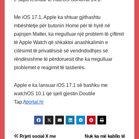
Me iOS 17.1, Apple ka shtuar gjithashtu
mbështetje për butonin Home për të hyrë në
pajisjen Matter, ka rregulluar një problem të çiftimit
të Apple Watch që shkaktoi anashkalimin e
cilësimit të privatësisë së vendndodhjes së
rëndësishme të përdoruesit dhe ka rregulluar
problemet e reagimit të tastierës.
Apple e ka lansuar iOS 17.1 së bashku me
watchOS 10.1 që sjell gjestin Double
Tap./
tportal.hr
Post
Rrjeti social X me
Nuk ka më kabllo të