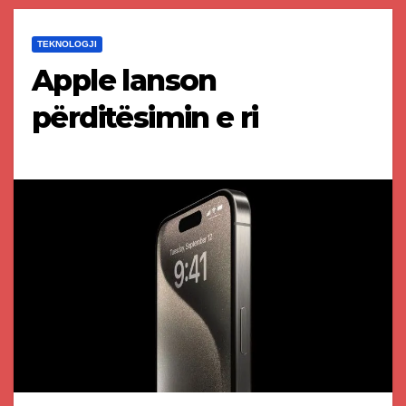
TEKNOLOGJI
Apple lanson
përditësimin e ri