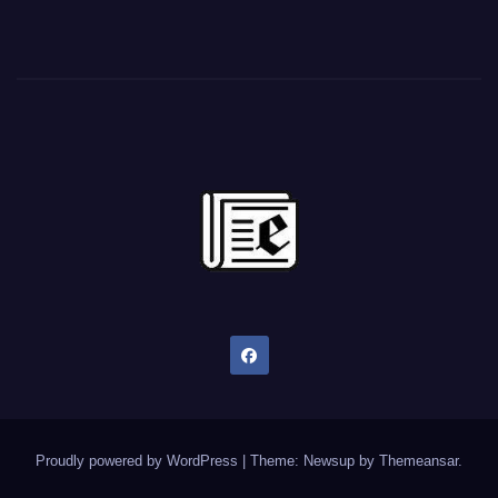
Proudly powered by WordPress
|
Theme: Newsup by
Themeansar
.