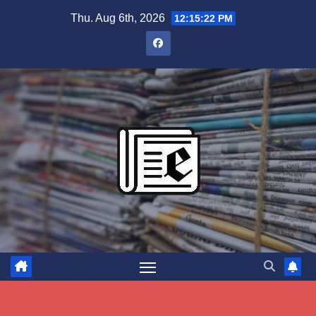
Skip
Thu. Aug 6th, 2026
12:15:23 PM
to
content