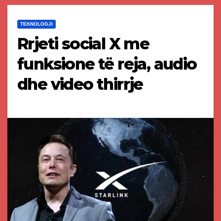
TEKNOLOGJI
Rrjeti social X me
funksione të reja, audio
dhe video thirrje