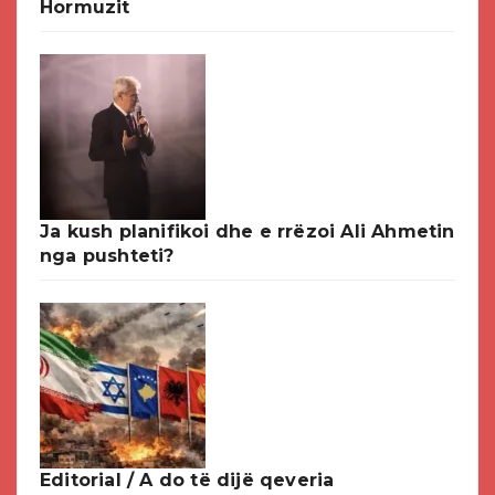
Hormuzit
Ja kush planifikoi dhe e rrëzoi Ali Ahmetin
nga pushteti?
Editorial / A do të dijë qeveria