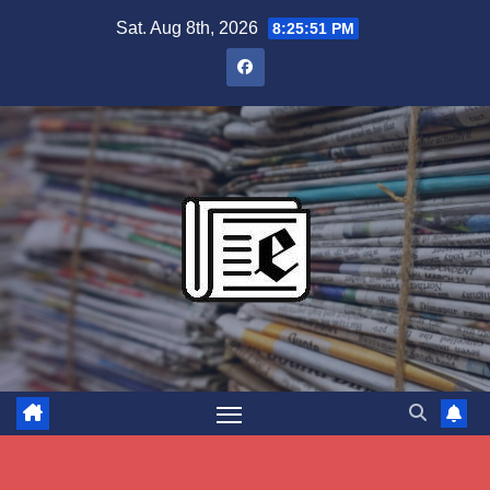
Skip
Sat. Aug 8th, 2026
8:25:52 PM
to
content