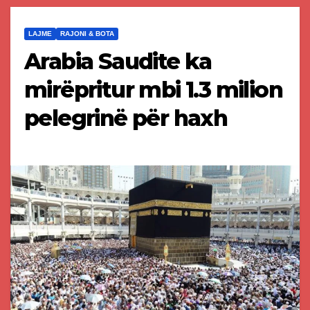
LAJME
RAJONI & BOTA
Arabia Saudite ka
mirëpritur mbi 1.3 milion
pelegrinë për haxh