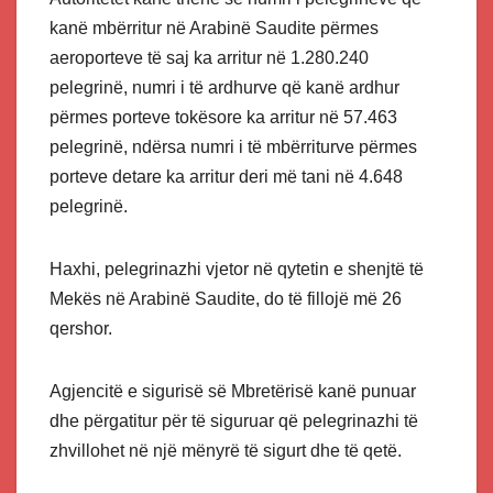
kanë mbërritur në Arabinë Saudite përmes
aeroporteve të saj ka arritur në 1.280.240
pelegrinë, numri i të ardhurve që kanë ardhur
përmes porteve tokësore ka arritur në 57.463
pelegrinë, ndërsa numri i të mbërriturve përmes
porteve detare ka arritur deri më tani në 4.648
pelegrinë.
Haxhi, pelegrinazhi vjetor në qytetin e shenjtë të
Mekës në Arabinë Saudite, do të fillojë më 26
qershor.
Agjencitë e sigurisë së Mbretërisë kanë punuar
dhe përgatitur për të siguruar që pelegrinazhi të
zhvillohet në një mënyrë të sigurt dhe të qetë.