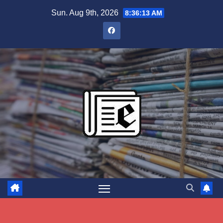
Skip
Sun. Aug 9th, 2026
8:36:14 AM
to
content