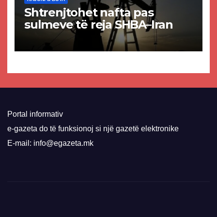
Shtrenjtohet nafta pas
sulmeve të reja SHBA–Iran
Portal informativ
e-gazeta do të funksionoj si një gazetë elektronike
E-mail: info@egazeta.mk