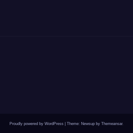
Proudly powered by WordPress
|
Theme: Newsup by
Themeansar
.