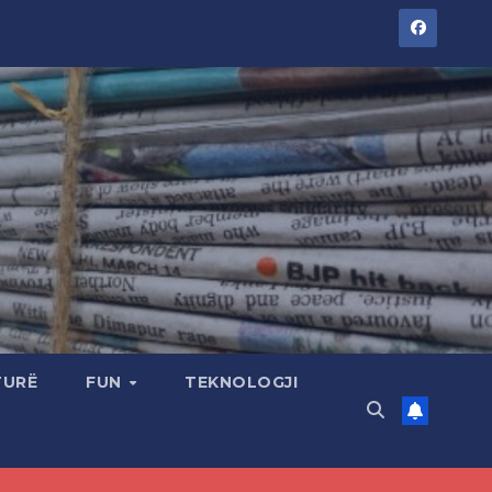
TURË
FUN
TEKNOLOGJI