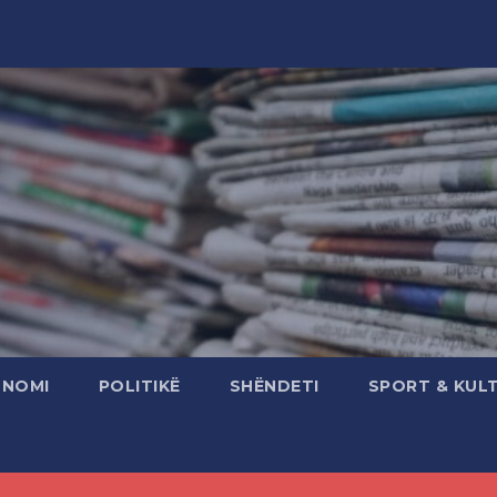
ONOMI
POLITIKË
SHËNDETI
SPORT & KUL