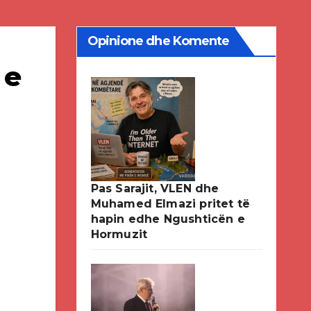
Opinione dhe Komente
 e
Pas Sarajit, VLEN dhe
Muhamed Elmazi pritet të
hapin edhe Ngushticën e
Hormuzit