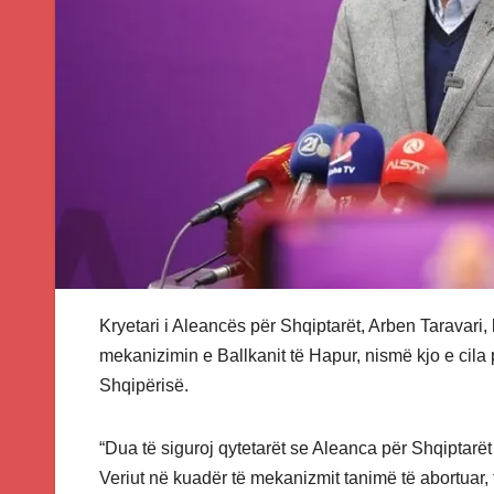
Kryetari i Aleancës për Shqiptarët, Arben Taravari, 
mekanizimin e Ballkanit të Hapur, nismë kjo e cil
Shqipërisë.
“Dua të siguroj qytetarët se Aleanca për Shqiptar
Veriut në kuadër të mekanizmit tanimë të abortuar, t