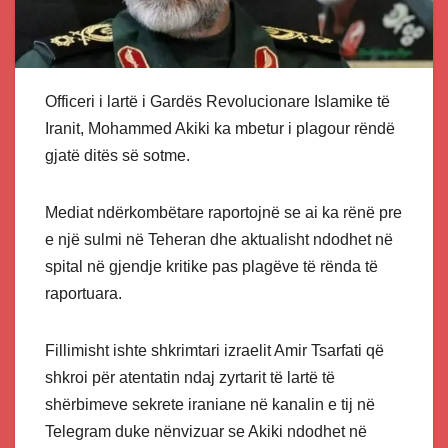
Officeri i lartë i Gardës Revolucionare Islamike të
Iranit, Mohammed Akiki ka mbetur i plagour rëndë
gjatë ditës së sotme.
Mediat ndërkombëtare raportojnë se ai ka rënë pre
e një sulmi në Teheran dhe aktualisht ndodhet në
spital në gjendje kritike pas plagëve të rënda të
raportuara.
Fillimisht ishte shkrimtari izraelit Amir Tsarfati që
shkroi për atentatin ndaj zyrtarit të lartë të
shërbimeve sekrete iraniane në kanalin e tij në
Telegram duke nënvizuar se Akiki ndodhet në