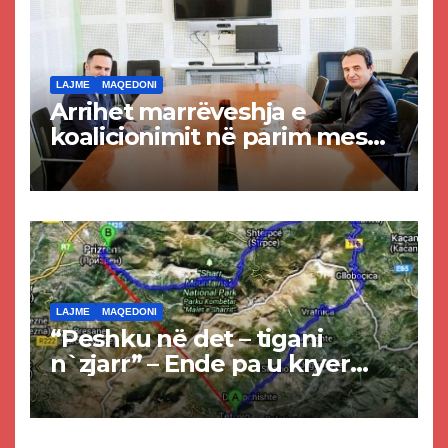
LAJME
MAQEDONI
Arrihet marrëveshja e
koalicionimit në parim mes
Kurtit dhe Abdixhikut
LAJME
MAQEDONI
“Peshku në det – tigani
n`zjarr” – Ende pa u kryer
projekti i tunelit, komuna e
Tetovës nis punimet për
rrugën Tetovë – Prizren