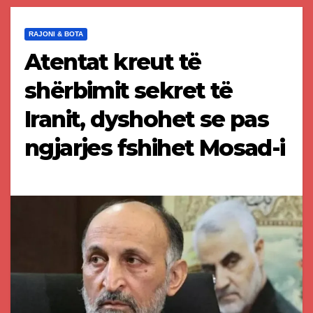
RAJONI & BOTA
Atentat kreut të
shërbimit sekret të
Iranit, dyshohet se pas
ngjarjes fshihet Mosad-i