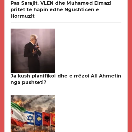
Pas Sarajit, VLEN dhe Muhamed Elmazi
pritet të hapin edhe Ngushticën e
Hormuzit
Ja kush planifikoi dhe e rrëzoi Ali Ahmetin
nga pushteti?