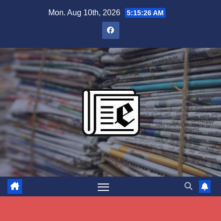
Skip
Mon. Aug 10th, 2026
5:15:27 AM
to
content