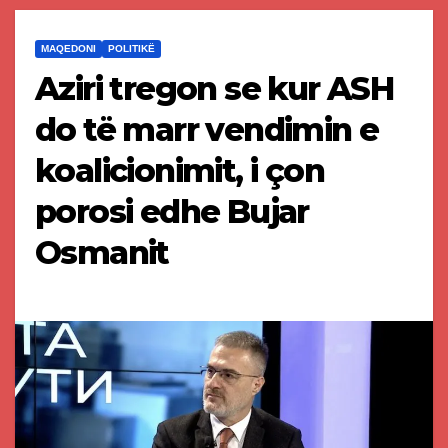
MAQEDONI
POLITIKË
Aziri tregon se kur ASH
do të marr vendimin e
koalicionimit, i çon
porosi edhe Bujar
Osmanit