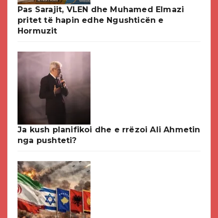
Pas Sarajit, VLEN dhe Muhamed Elmazi
pritet të hapin edhe Ngushticën e
Hormuzit
Ja kush planifikoi dhe e rrëzoi Ali Ahmetin
nga pushteti?