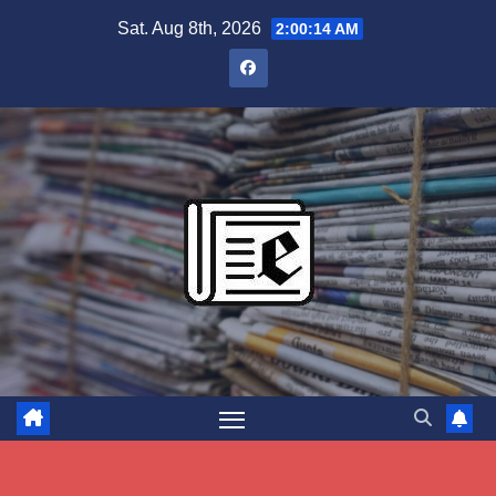
Skip
Sat. Aug 8th, 2026
2:00:15 AM
to
content