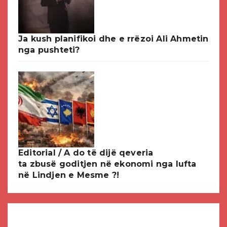
Ja kush planifikoi dhe e rrëzoi Ali Ahmetin
nga pushteti?
Editorial / A do të dijë qeveria
ta zbusë goditjen në ekonomi nga lufta
në Lindjen e Mesme ?!