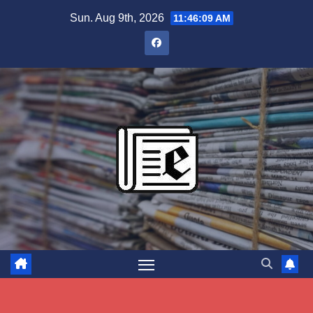
Skip
Sun. Aug 9th, 2026
11:46:10 AM
to
content