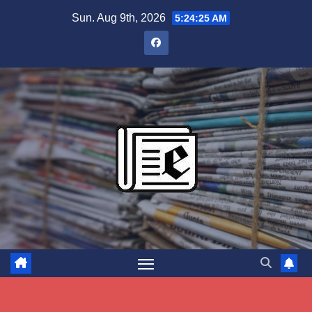
Skip
Sun. Aug 9th, 2026
5:24:26 AM
to
content