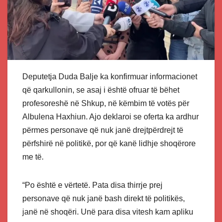
Deputetja Duda Balje ka konfirmuar informacionet
që qarkullonin, se asaj i është ofruar të bëhet
profesoreshë në Shkup, në këmbim të votës për
Albulena Haxhiun. Ajo deklaroi se oferta ka ardhur
përmes personave që nuk janë drejtpërdrejt të
përfshirë në politikë, por që kanë lidhje shoqërore
me të.
“Po është e vërtetë. Pata disa thirrje prej
personave që nuk janë bash direkt të politikës,
janë në shoqëri. Unë para disa vitesh kam apliku