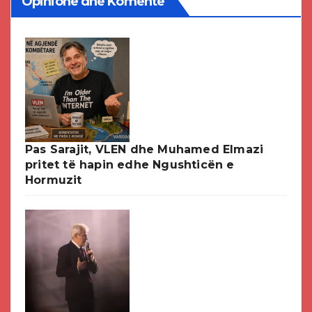
Opinione dhe Komente
Pas Sarajit, VLEN dhe Muhamed Elmazi
pritet të hapin edhe Ngushticën e
Hormuzit