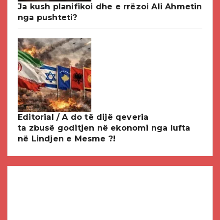
Ja kush planifikoi dhe e rrëzoi Ali Ahmetin
nga pushteti?
Editorial / A do të dijë qeveria
ta zbusë goditjen në ekonomi nga lufta
në Lindjen e Mesme ?!