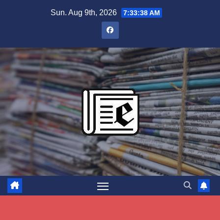
Skip
Sun. Aug 9th, 2026
7:33:39 AM
to
content