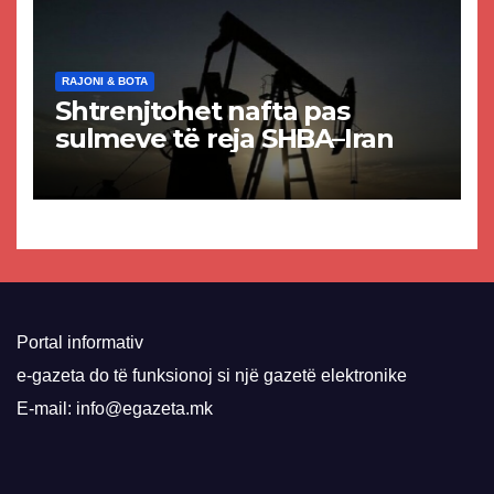
RAJONI & BOTA
Shtrenjtohet nafta pas
sulmeve të reja SHBA–Iran
Portal informativ
e-gazeta do të funksionoj si një gazetë elektronike
E-mail: info@egazeta.mk