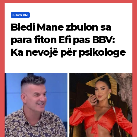
SHOW BIZ
Bledi Mane zbulon sa
para fiton Efi pas BBV:
Ka nevojë për psikologe