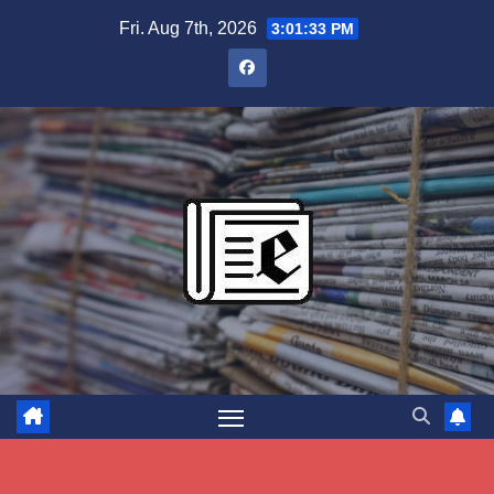
Skip
Fri. Aug 7th, 2026
3:01:34 PM
to
content