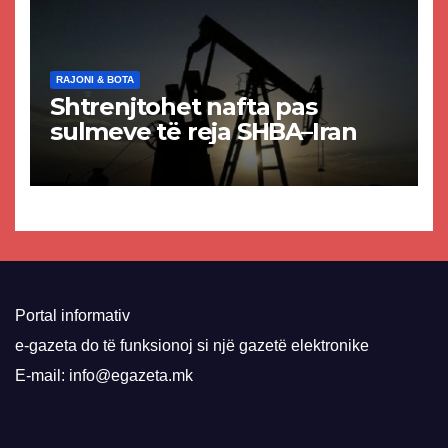
RAJONI & BOTA
Shtrenjtohet nafta pas
sulmeve të reja SHBA–Iran
Portal informativ
e-gazeta do të funksionoj si një gazetë elektronike
E-mail: info@egazeta.mk