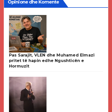
Opinione dhe Komente
Pas Sarajit, VLEN dhe Muhamed Elmazi
pritet të hapin edhe Ngushticën e
Hormuzit