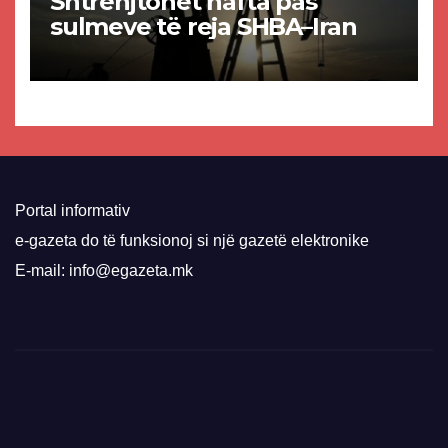
Shtrenjtohet nafta pas
sulmeve të reja SHBA–Iran
Portal informativ
e-gazeta do të funksionoj si një gazetë elektronike
E-mail: info@egazeta.mk