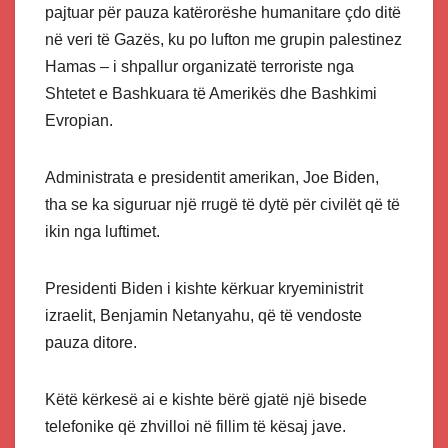
pajtuar për pauza katërorëshe humanitare çdo ditë
në veri të Gazës, ku po lufton me grupin palestinez
Hamas – i shpallur organizatë terroriste nga
Shtetet e Bashkuara të Amerikës dhe Bashkimi
Evropian.
Administrata e presidentit amerikan, Joe Biden,
tha se ka siguruar një rrugë të dytë për civilët që të
ikin nga luftimet.
Presidenti Biden i kishte kërkuar kryeministrit
izraelit, Benjamin Netanyahu, që të vendoste
pauza ditore.
Këtë kërkesë ai e kishte bërë gjatë një bisede
telefonike që zhvilloi në fillim të kësaj jave.