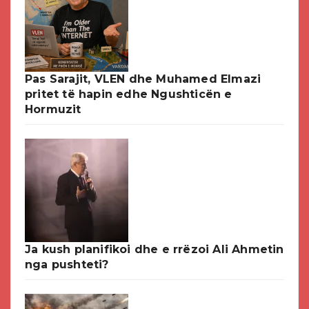
Pas Sarajit, VLEN dhe Muhamed Elmazi
pritet të hapin edhe Ngushticën e
Hormuzit
Ja kush planifikoi dhe e rrëzoi Ali Ahmetin
nga pushteti?