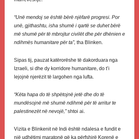
“Unë mendoj se është bërë njëfarë progresi. Por
unë, gjithashtu, isha shumë i qartë se duhet bërë
më shumë për të mbrojtur civilët dhe për dhënien e
ndihmës humanitare për ta”,
tha Blinken.
Sipas tij, pauzat katërorëshe të dakorduara nga
Izraeli, si dhe dy korridore humanitare, do t’i
lejojnë njerëzit të largohen nga lufta.
“Këta hapa do të shpëtojnë jetë dhe do të
mundësojnë më shumë ndihmë për të arritur te
palestinezët në nevojë,”
shtoi ai.
Vizita e Blinkenit në Indi është ndalesa e fundit e
një udhëtimi maratonë që ka përfshirë Korenë e