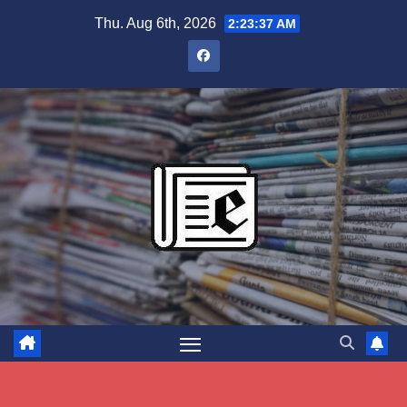
Skip
Thu. Aug 6th, 2026
2:23:38 AM
to
content