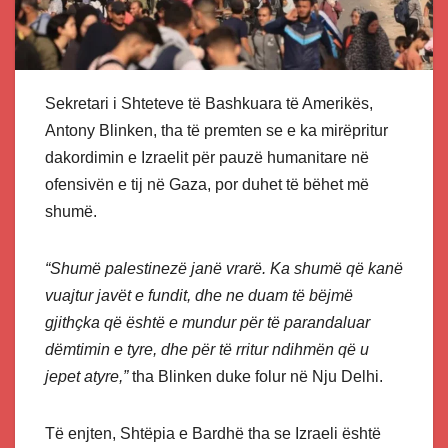
Sekretari i Shteteve të Bashkuara të Amerikës,
Antony Blinken, tha të premten se e ka mirëpritur
dakordimin e Izraelit për pauzë humanitare në
ofensivën e tij në Gaza, por duhet të bëhet më
shumë.
“Shumë palestinezë janë vrarë. Ka shumë që kanë
vuajtur javët e fundit, dhe ne duam të bëjmë
gjithçka që është e mundur për të parandaluar
dëmtimin e tyre, dhe për të rritur ndihmën që u
jepet atyre,”
tha Blinken duke folur në Nju Delhi.
Të enjten, Shtëpia e Bardhë tha se Izraeli është