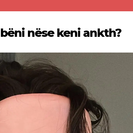
 bëni nëse keni ankth?