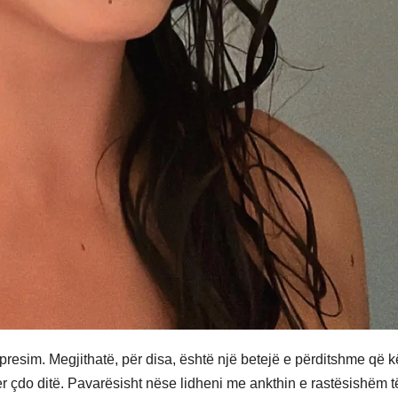
 presim. Megjithatë, për disa, është një betejë e përditshme që 
 çdo ditë. Pavarësisht nëse lidheni me ankthin e rastësishëm t