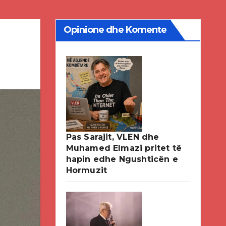
Opinione dhe Komente
Pas Sarajit, VLEN dhe
Muhamed Elmazi pritet të
hapin edhe Ngushticën e
Hormuzit