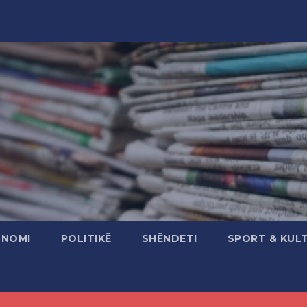
ONOMI
POLITIKË
SHËNDETI
SPORT & KUL