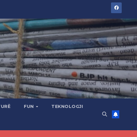
TURË
FUN
TEKNOLOGJI