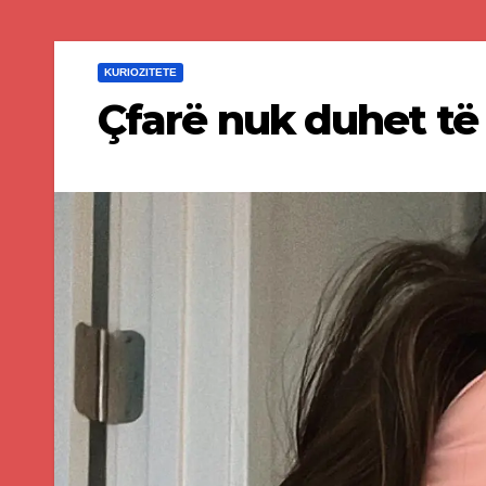
KURIOZITETE
Çfarë nuk duhet të