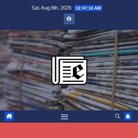
Skip
Sat. Aug 8th, 2026
12:47:17 AM
to
content