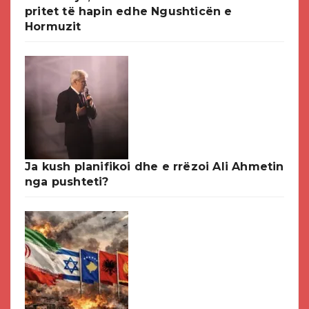
pritet të hapin edhe Ngushticën e
Hormuzit
Ja kush planifikoi dhe e rrëzoi Ali Ahmetin
nga pushteti?