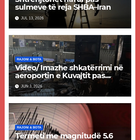
sulmeve të reja SHBA–Iran
JUL 13, 2026
RAJONI & BOTA
Video/ Imazhe shkatërrimi në
aeroportin e Kuvajtit pas
sulmit iranian, një i vdekur
JUN 3, 2026
dhe shumë të plagosur
RAJONI & BOTA
Tërmeti me magnitudë 5.6