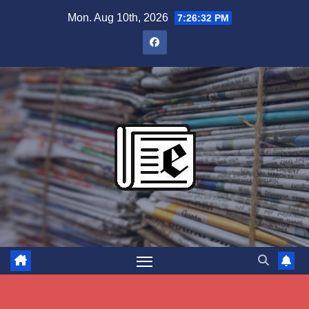
Skip
Mon. Aug 10th, 2026
7:26:33 PM
to
content