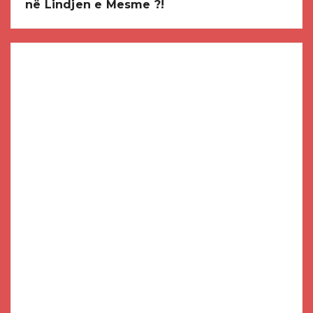
në Lindjen e Mesme ?!