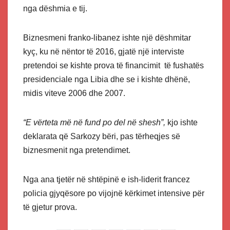
nga dëshmia e tij.
Biznesmeni franko-libanez ishte një dëshmitar
kyç, ku në nëntor të 2016, gjatë një interviste
pretendoi se kishte prova të financimit të fushatës
presidenciale nga Libia dhe se i kishte dhënë,
midis viteve 2006 dhe 2007.
“E vërteta më në fund po del në shesh”,
kjo ishte
deklarata që Sarkozy bëri, pas tërheqjes së
biznesmenit nga pretendimet.
Nga ana tjetër në shtëpinë e ish-liderit francez
policia gjyqësore po vijojnë kërkimet intensive për
të gjetur prova.