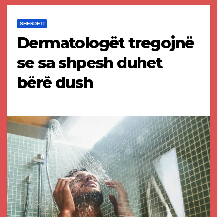
SHËNDETI
Dermatologët tregojnë
se sa shpesh duhet
bërë dush