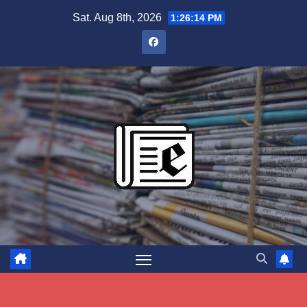
Skip
Sat. Aug 8th, 2026
1:26:15 PM
to
content