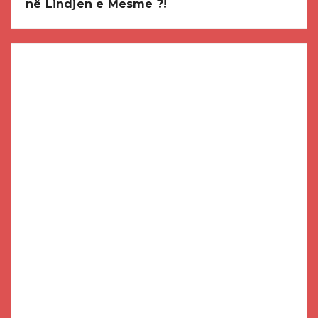
në Lindjen e Mesme ?!