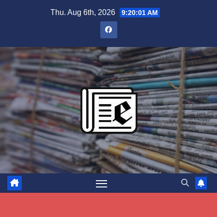
Skip
Thu. Aug 6th, 2026
9:20:02 AM
to
content