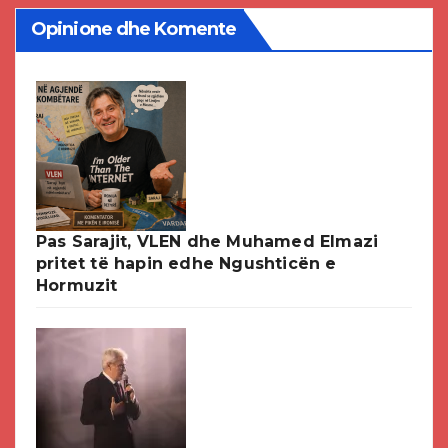
Opinione dhe Komente
Pas Sarajit, VLEN dhe Muhamed Elmazi
pritet të hapin edhe Ngushticën e
Hormuzit