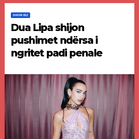
SHOW BIZ
Dua Lipa shijon
pushimet ndërsa i
ngritet padi penale