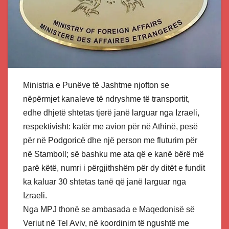
Ministria e Punëve të Jashtme njofton se
nëpërmjet kanaleve të ndryshme të transportit,
edhe dhjetë shtetas tjerë janë larguar nga Izraeli,
respektivisht: katër me avion për në Athinë, pesë
për në Podgoricë dhe një person me fluturim për
në Stamboll; së bashku me ata që e kanë bërë më
parë këtë, numri i përgjithshëm për dy ditët e fundit
ka kaluar 30 shtetas tanë që janë larguar nga
Izraeli.
Nga MPJ thonë se ambasada e Maqedonisë së
Veriut në Tel Aviv, në koordinim të ngushtë me