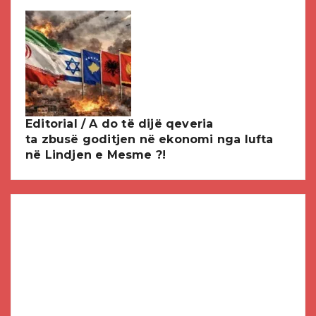
Editorial / A do të dijë qeveria
ta zbusë goditjen në ekonomi nga lufta
në Lindjen e Mesme ?!