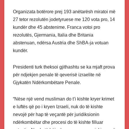
Organizata botërore prej 193 anëtarësh miratoi më
27 tetor rezolutën jodetyruese me 120 vota pro, 14
kundër dhe 45 abstenime. Franca votoi pro
rezolutës, Gjermania, Italia dhe Britania
abstenuan, ndërsa Austria dhe ShBA-ja votuan
kundër.
Presidenti turk theksoi gjithashtu se ka mjaft prova
për ndjekjen penale të qeverisë izraelite në
Gjykatën Ndërkombëtare Penale.
“Nëse një vend musliman do t’i kishte kryer krimet
e luftës që po i kryen Izraeli, nuk do të kishte
nevojë për hap të veçantë për juridiksionin
ndërkombëtar dhe procesi do të kishte filluar