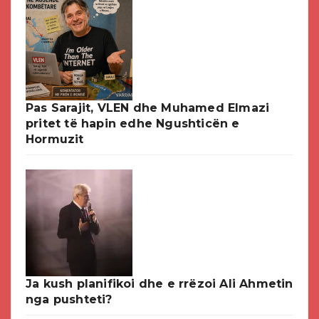
Pas Sarajit, VLEN dhe Muhamed Elmazi
pritet të hapin edhe Ngushticën e
Hormuzit
Ja kush planifikoi dhe e rrëzoi Ali Ahmetin
nga pushteti?