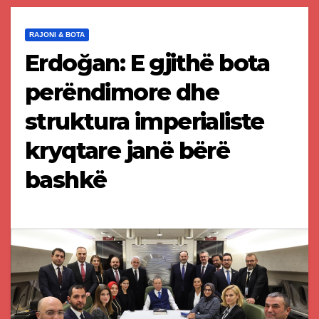
RAJONI & BOTA
Erdoğan: E gjithë bota
perëndimore dhe
struktura imperialiste
kryqtare janë bërë
bashkë