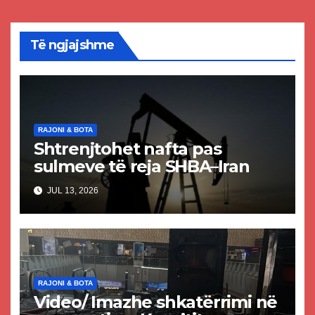
Të ngjajshme
RAJONI & BOTA
Shtrenjtohet nafta pas
sulmeve të reja SHBA–Iran
JUL 13, 2026
RAJONI & BOTA
Video/ Imazhe shkatërrimi në