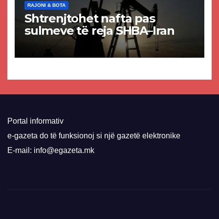
RAJONI & BOTA
Shtrenjtohet nafta pas
sulmeve të reja SHBA–Iran
Portal informativ
e-gazeta do të funksionoj si një gazetë elektronike
E-mail: info@egazeta.mk