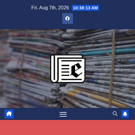
Skip
Fri. Aug 7th, 2026
10:38:14 AM
to
content