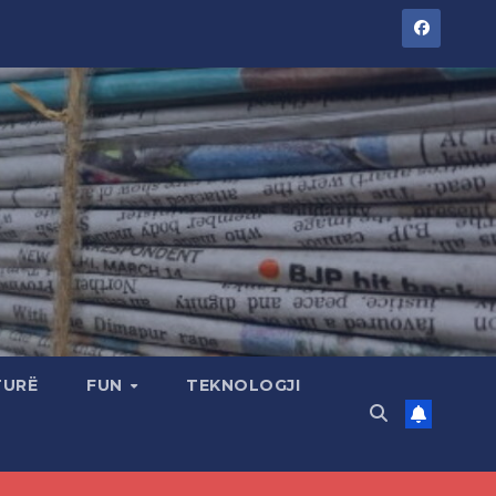
TURË
FUN
TEKNOLOGJI