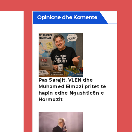
Opinione dhe Komente
Pas Sarajit, VLEN dhe
Muhamed Elmazi pritet të
hapin edhe Ngushticën e
Hormuzit