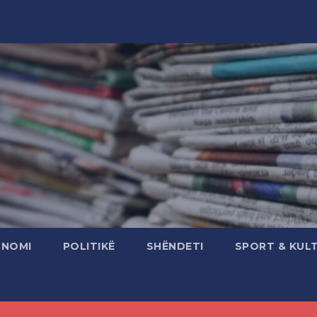
ONOMI
POLITIKË
SHËNDETI
SPORT & KUL