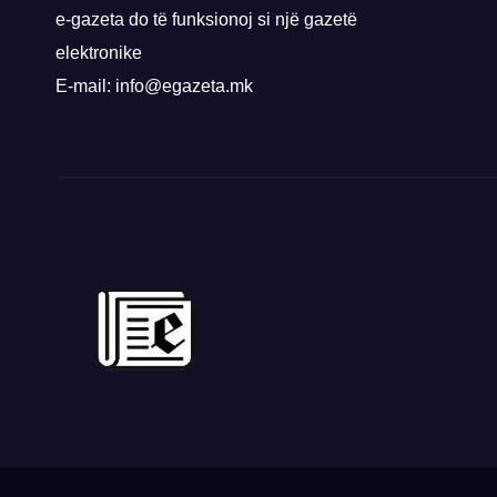
e-gazeta do të funksionoj si një gazetë
elektronike
E-mail: info@egazeta.mk