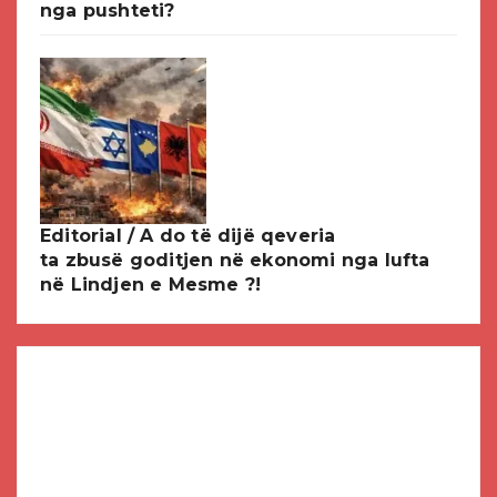
nga pushteti?
Editorial / A do të dijë qeveria
ta zbusë goditjen në ekonomi nga lufta
në Lindjen e Mesme ?!