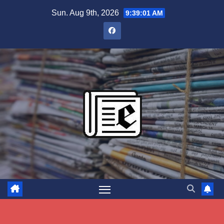
Skip
Sun. Aug 9th, 2026
9:39:02 AM
to
content