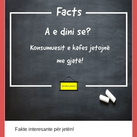
Fakte interesante për jetën!