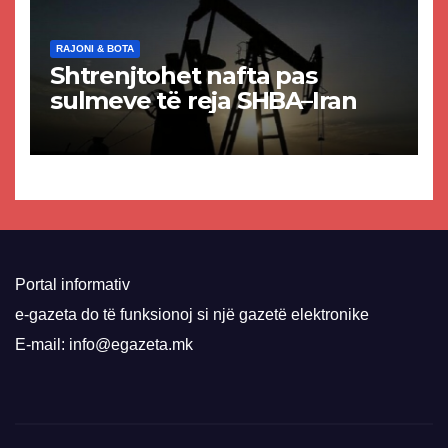
RAJONI & BOTA
Shtrenjtohet nafta pas
sulmeve të reja SHBA–Iran
Portal informativ
e-gazeta do të funksionoj si një gazetë elektronike
E-mail: info@egazeta.mk