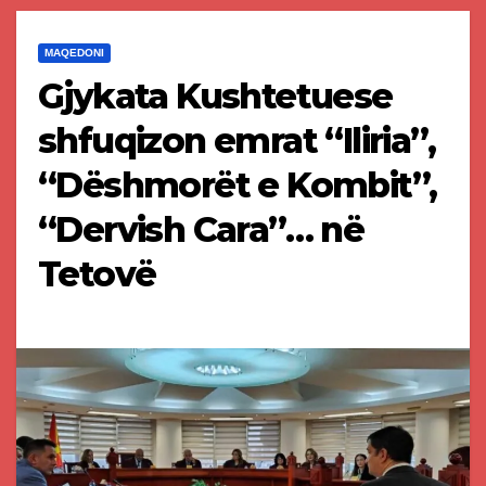
MAQEDONI
Gjykata Kushtetuese
shfuqizon emrat “Iliria”,
“Dëshmorët e Kombit”,
“Dervish Cara”… në
Tetovë