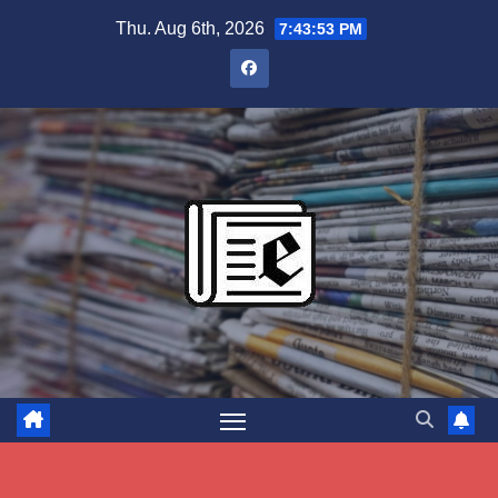
Skip
Thu. Aug 6th, 2026
7:43:54 PM
to
content