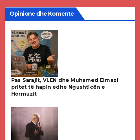
Opinione dhe Komente
Pas Sarajit, VLEN dhe Muhamed Elmazi
pritet të hapin edhe Ngushticën e
Hormuzit