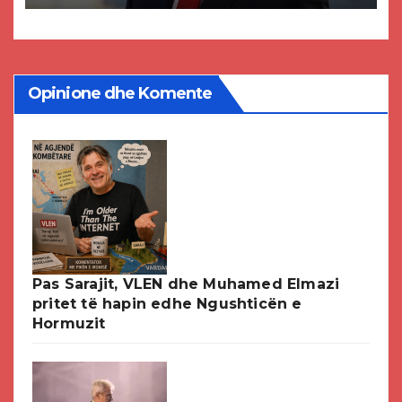
DPMNE-së
Opinione dhe Komente
Pas Sarajit, VLEN dhe Muhamed Elmazi
pritet të hapin edhe Ngushticën e
Hormuzit