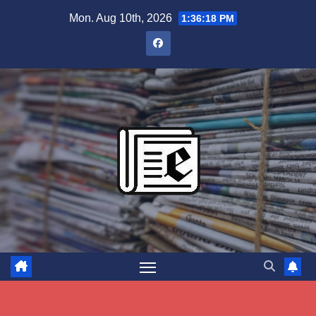
Skip
Mon. Aug 10th, 2026
1:36:19 PM
to
content