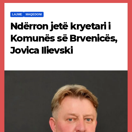
LAJME
MAQEDONI
Ndërron jetë kryetari i
Komunës së Brvenicës,
Jovica Ilievski