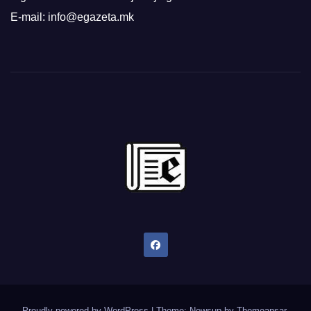
E-mail: info@egazeta.mk
Proudly powered by WordPress
|
Theme: Newsup by
Themeansar
.