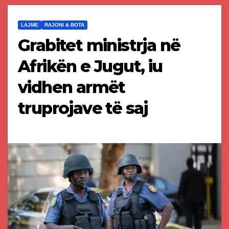
LAJME
RAJONI & BOTA
Grabitet ministrja në
Afrikën e Jugut, iu
vidhen armët
truprojave të saj