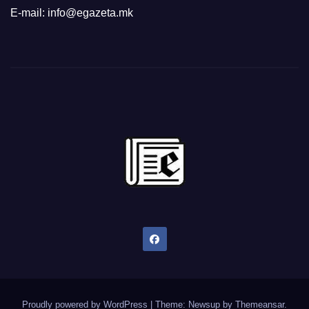
E-mail: info@egazeta.mk
Proudly powered by WordPress
|
Theme: Newsup by
Themeansar
.