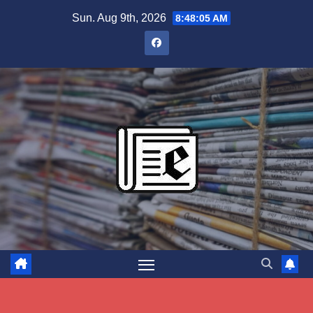
Skip
Sun. Aug 9th, 2026
8:48:06 AM
to
content