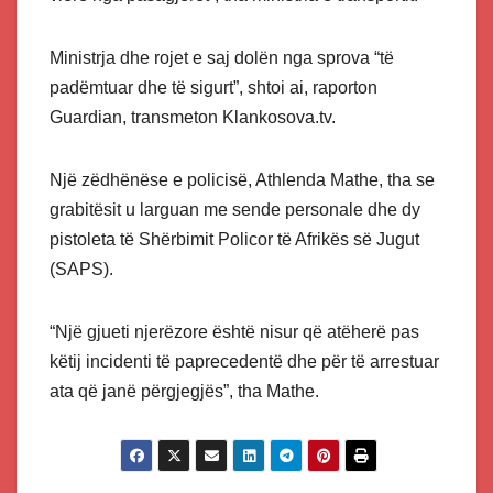
Ministrja dhe rojet e saj dolën nga sprova “të
padëmtuar dhe të sigurt”, shtoi ai, raporton
Guardian, transmeton Klankosova.tv.
Një zëdhënëse e policisë, Athlenda Mathe, tha se
grabitësit u larguan me sende personale dhe dy
pistoleta të Shërbimit Policor të Afrikës së Jugut
(SAPS).
“Një gjueti njerëzore është nisur që atëherë pas
këtij incidenti të paprecedentë dhe për të arrestuar
ata që janë përgjegjës”, tha Mathe.