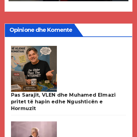
DPMNE-së
Opinione dhe Komente
Pas Sarajit, VLEN dhe Muhamed Elmazi
pritet të hapin edhe Ngushticën e
Hormuzit