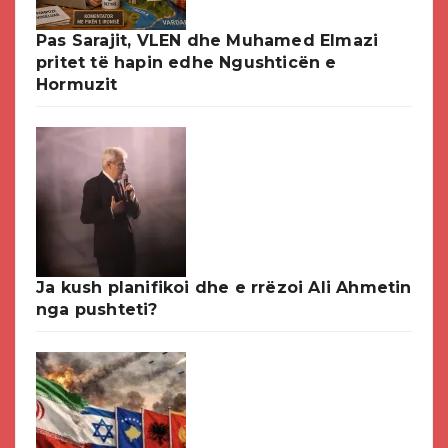
Pas Sarajit, VLEN dhe Muhamed Elmazi
pritet të hapin edhe Ngushticën e
Hormuzit
Ja kush planifikoi dhe e rrëzoi Ali Ahmetin
nga pushteti?